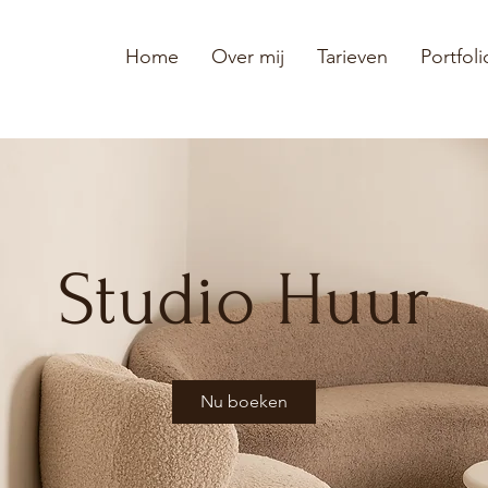
Home
Over mij
Tarieven
Portfoli
Studio Huur
Nu boeken