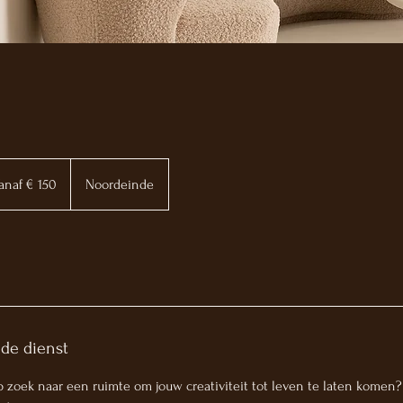
f
anaf € 150
Noordeinde
 de dienst
op zoek naar een ruimte om jouw creativiteit tot leven te laten komen?