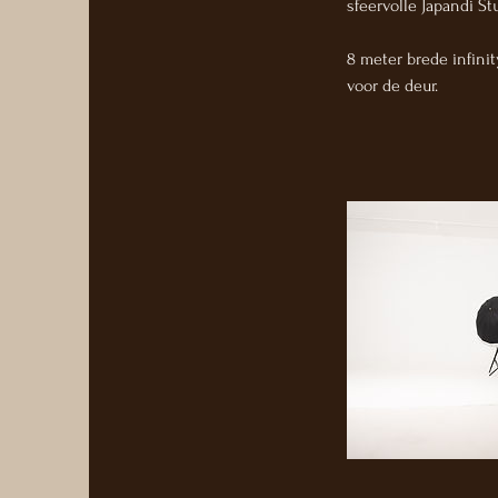
sfeervolle Japandi S
8 meter brede infini
voor de deur.