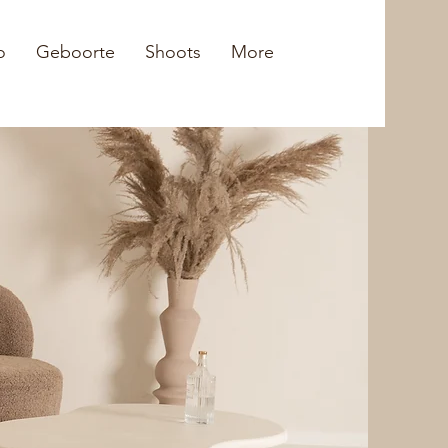
o
Geboorte
Shoots
More