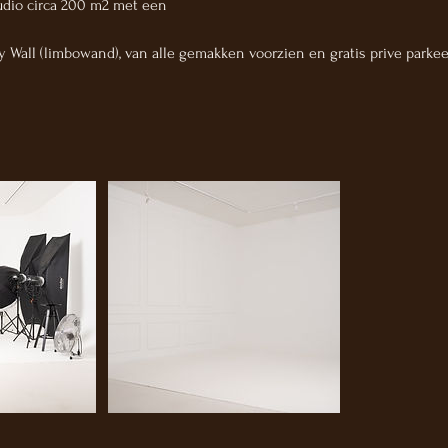
tudio circa 200 m2 met een
ty Wall (limbowand), van alle gemakken voorzien en gratis prive parke