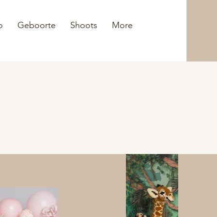
o
Geboorte
Shoots
More