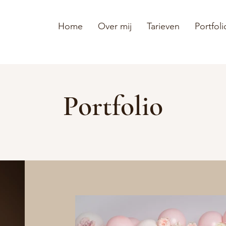
Home
Over mij
Tarieven
Portfoli
Portfolio